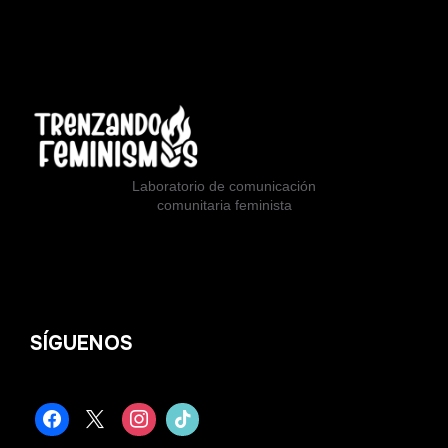
Laboratorio de comunicación
comunitaria feminista
SÍGUENOS